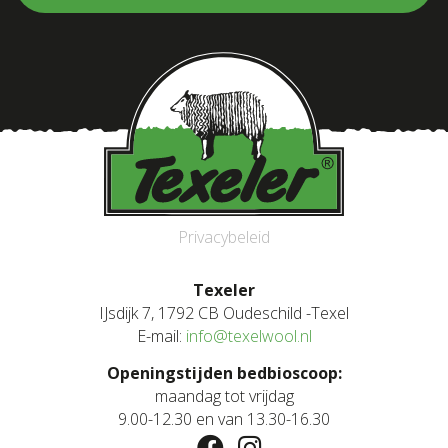
Privacybeleid
Texeler
IJsdijk 7, 1792 CB Oudeschild -Texel
E-mail:
info@texelwool.nl
Openingstijden bedbioscoop:
maandag tot vrijdag
9.00-12.30 en van 13.30-16.30