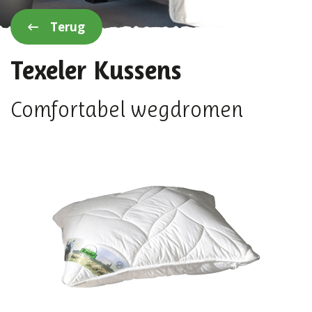
Terug
Texeler Kussens
Comfortabel wegdromen