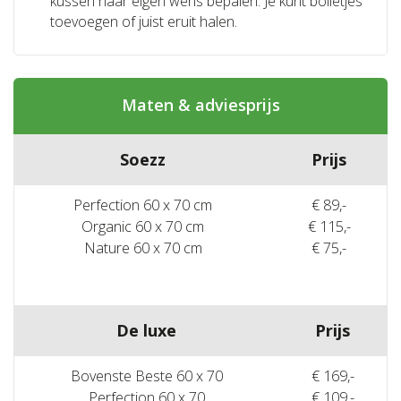
kussen naar eigen wens bepalen. Je kunt bolletjes
toevoegen of juist eruit halen.
Maten & adviesprijs
Soezz
Prijs
Perfection 60 x 70 cm
€ 89,-
Organic 60 x 70 cm
€ 115,-
Nature 60 x 70 cm
€ 75,-
De luxe
Prijs
Bovenste Beste 60 x 70
€ 169,-
Perfection 60 x 70
€ 109,-