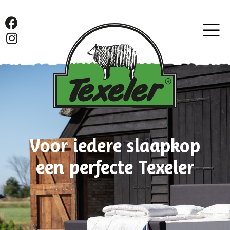
Voor iedere slaapkop
een perfecte Texeler