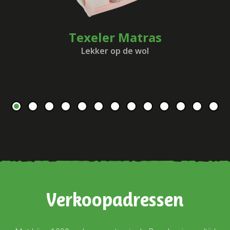
Texeler Matras
Lekker op de wol
Verkoopadressen