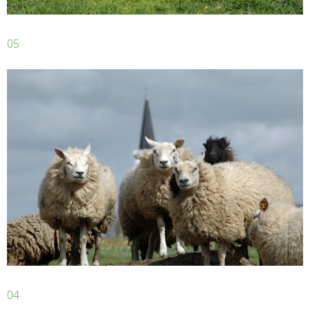
05
04